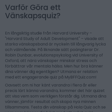
Varför Göra ett
Vänskapsquiz?
En långsiktig studie från Harvard University –
"Harvard Study of Adult Development" – visade att
starka vänskapsband är nyckeln till långvarig lycka
och välmående. På liknande sätt poängterar Dr.
Robin Dunbar, evolutionspsykolog vid University of
Oxford, att nära vänskaper minskar stress och
förbättrar vår mentala hälsa. Men hur bra känner
dina vänner dig egentligen? Utmana er relation
med ett engagerande quiz på MyBFFQuiz.com!
Oavsett om ni har känt varandra i flera år eller
precis lärt känna varandra, kommer det här quizet
att visa vem som verkligen förstår dig. Utmana dina
vänner, jämför resultat och skapa nya minnen
tillsammans. Testa din vänskap på Hola Quiz och se