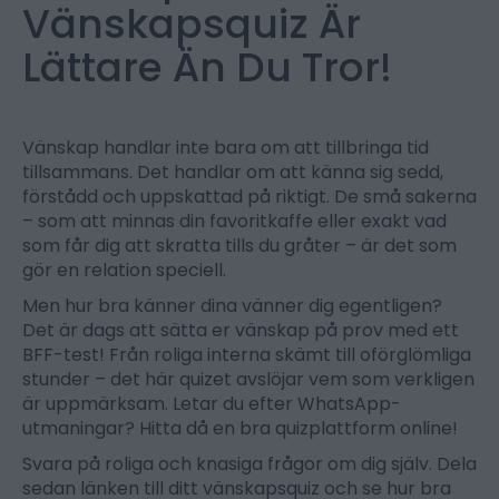
Vänskapsquiz Är
Lättare Än Du Tror!
Vänskap handlar inte bara om att tillbringa tid
tillsammans. Det handlar om att känna sig sedd,
förstådd och uppskattad på riktigt. De små sakerna
– som att minnas din favoritkaffe eller exakt vad
som får dig att skratta tills du gråter – är det som
gör en relation speciell.
Men hur bra känner dina vänner dig egentligen?
Det är dags att sätta er vänskap på prov med ett
BFF-test! Från roliga interna skämt till oförglömliga
stunder – det här quizet avslöjar vem som verkligen
är uppmärksam. Letar du efter WhatsApp-
utmaningar? Hitta då en bra quizplattform online!
Svara på roliga och knasiga frågor om dig själv. Dela
sedan länken till ditt vänskapsquiz och se hur bra