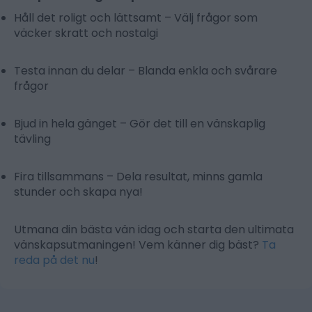
Håll det roligt och lättsamt
– Välj frågor som
väcker skratt och nostalgi
Testa innan du delar
– Blanda enkla och svårare
frågor
Bjud in hela gänget
– Gör det till en vänskaplig
tävling
Fira tillsammans
– Dela resultat, minns gamla
stunder och skapa nya!
Utmana din bästa vän idag och starta den ultimata
vänskapsutmaningen! Vem känner dig bäst?
Ta
reda på det nu
!