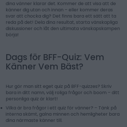
dina vänner klarar det. Kommer de att visa att de
känner dig utan och innan – eller kommer deras
svar att chocka dig? Det finns bara ett sätt att ta
reda på det! Dela dina resultat, starta vänskapliga
diskussioner och låt den ultimata vänskapskampen
börja!
Dags för BFF-Quiz: Vem
Känner Vem Bäst?
Hur gör man sitt eget quiz på BFF-quizzes?
Skriv
bara in ditt namn, välj roliga frågor och boom – ditt
personliga quiz är klart!
Vilka är bra frågor i ett quiz för vänner?
– Tänk på
interna skämt, galna minnen och hemligheter bara
dina närmaste känner till.