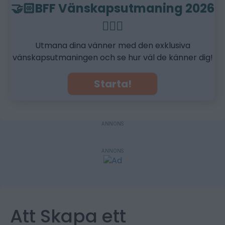
🤝🏻BFF Vänskapsutmaning 2026
👩‍❤️‍👨
Utmana dina vänner med den exklusiva
vänskapsutmaningen och se hur väl de känner dig!
Starta!
ANNONS
ANNONS
Att Skapa ett